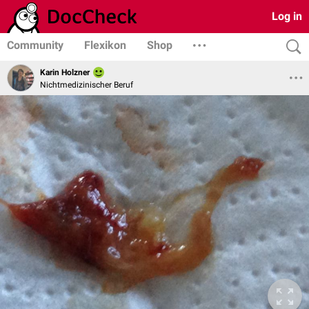
Log in
Community
Flexikon
Shop
Karin Holzner
Nichtmedizinischer Beruf