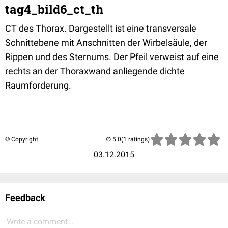
tag4_bild6_ct_th
CT des Thorax. Dargestellt ist eine transversale
Schnittebene mit Anschnitten der Wirbelsäule, der
Rippen und des Sternums. Der Pfeil verweist auf eine
rechts an der Thoraxwand anliegende dichte
Raumforderung.
© Copyright
(1 ratings)
03.12.2015
Feedback
Write a comment...