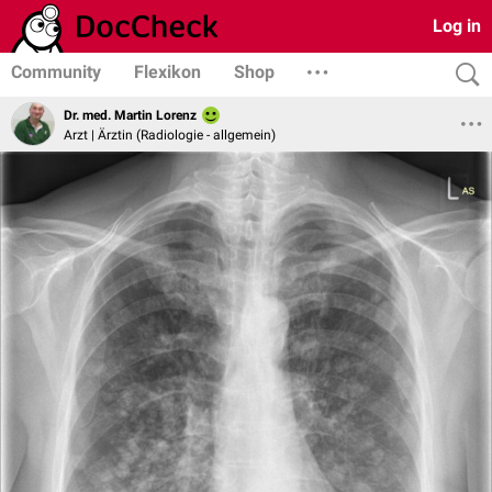
Log in
Community
Flexikon
Shop
Dr. med. Martin Lorenz
Arzt | Ärztin (Radiologie - allgemein)