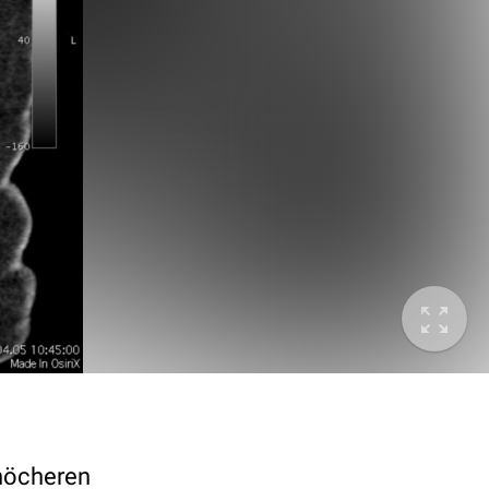
knöcheren