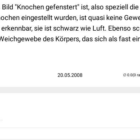
 Bild "Knochen gefenstert" ist, also speziell die
nochen eingestellt wurden, ist quasi keine Gew
erkennbar, sie ist schwarz wie Luft. Ebenso sc
 Weichgewebe des Körpers, das sich als fast ei
20.05.2008
(0 r
..