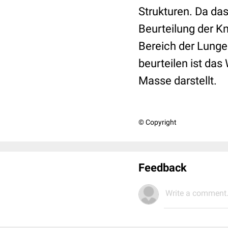
Strukturen. Da das
Beurteilung der K
Bereich der Lunge 
beurteilen ist das
Masse darstellt.
© Copyright
Feedback
Write a comment.