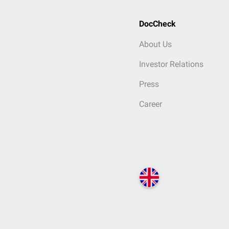
DocCheck
About Us
Investor Relations
Press
Career