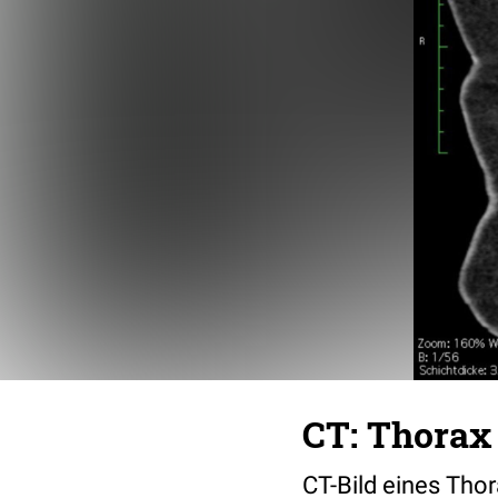
CT: Thorax
CT-Bild eines Tho