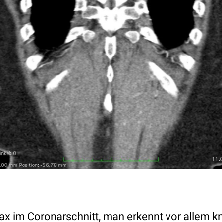
rax im Coronarschnitt, man erkennt vor allem 