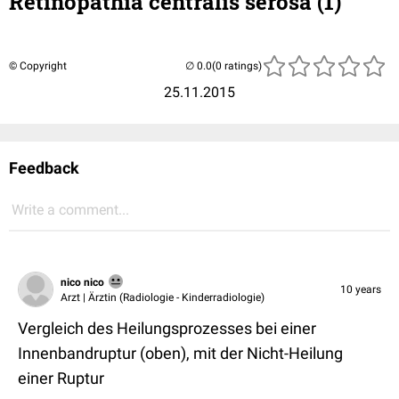
Retinopathia centralis serosa (1)
© Copyright
(0 ratings)
25.11.2015
Feedback
Write a comment...
nico nico
10 years
Arzt | Ärztin (Radiologie - Kinderradiologie)
Vergleich des Heilungsprozesses bei einer
Innenbandruptur (oben), mit der Nicht-Heilung
einer Ruptur