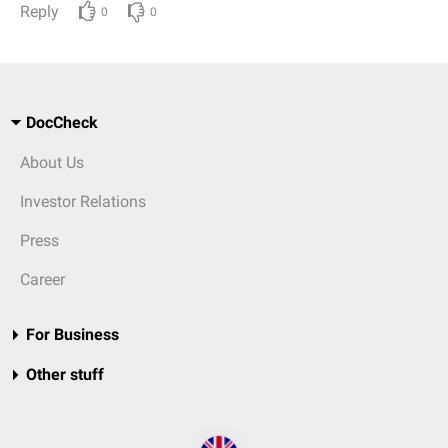
Reply
0
0
DocCheck
About Us
Investor Relations
Press
Career
For Business
Other stuff