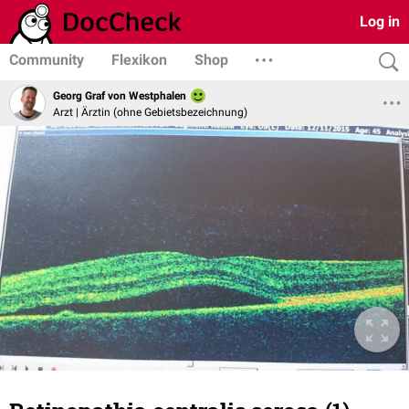
Log in
Community
Flexikon
Shop
Georg Graf von Westphalen
Arzt | Ärztin (ohne Gebietsbezeichnung)