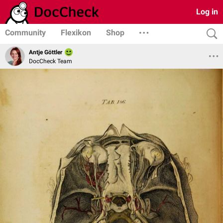
Log in
Community
Flexikon
Shop
Antje Göttler
DocCheck Team