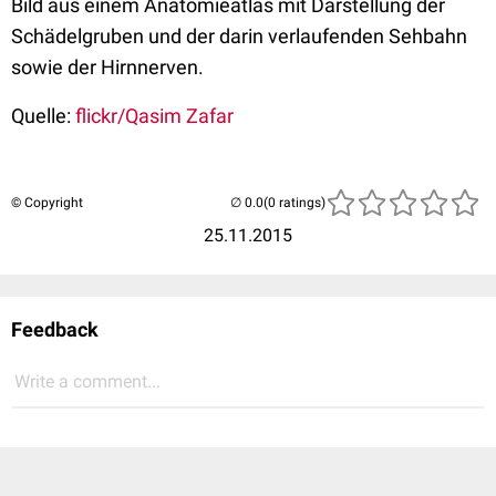
Bild aus einem Anatomieatlas mit Darstellung der
Schädelgruben und der darin verlaufenden Sehbahn
sowie der Hirnnerven.
Quelle:
flickr/Qasim Zafar
© Copyright
(0 ratings)
25.11.2015
Feedback
Write a comment...