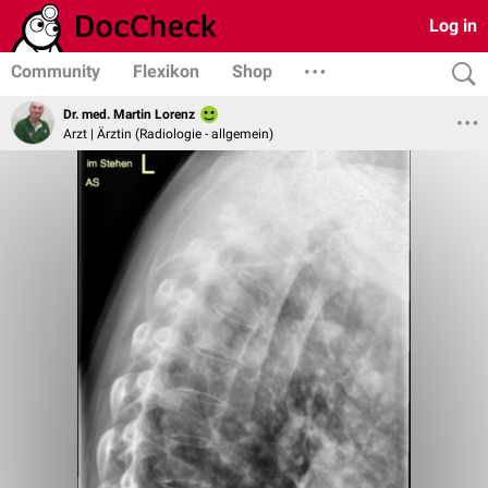
Log in
Community
Flexikon
Shop
Dr. med. Martin Lorenz
Arzt | Ärztin (Radiologie - allgemein)