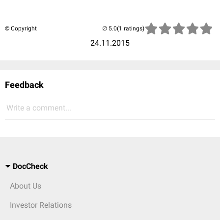
© Copyright
(1 ratings)
24.11.2015
Feedback
Write a comment...
DocCheck
About Us
Investor Relations