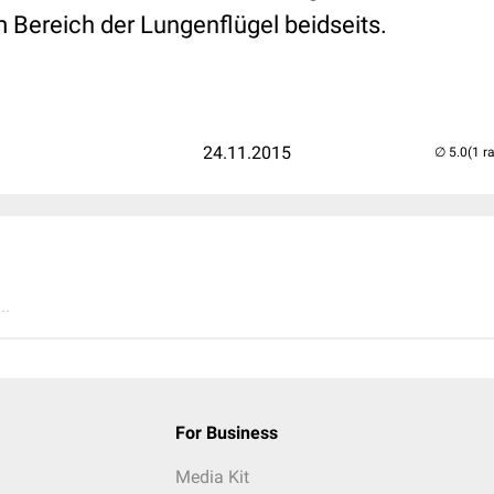
 Bereich der Lungenflügel beidseits.
24.11.2015
(1 r
..
For Business
Media Kit