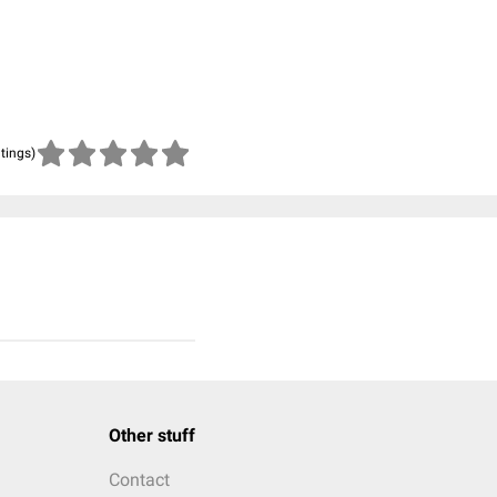
atings)
Other stuff
Contact