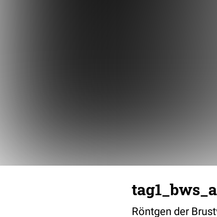
tag1_bws_
Röntgen der Brust