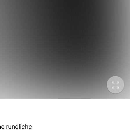
he rundliche