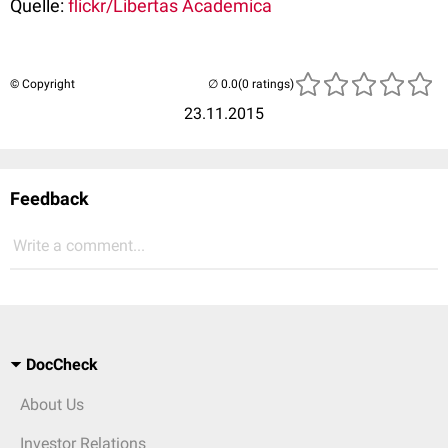
Quelle:
flickr/Libertas Academica
© Copyright
(0 ratings)
23.11.2015
Feedback
Write a comment...
DocCheck
About Us
Investor Relations