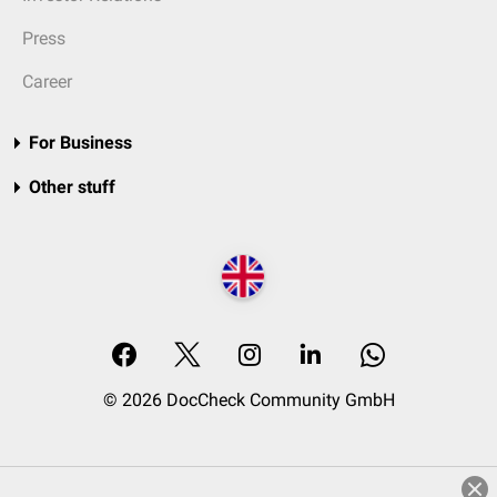
Press
Career
For Business
Other stuff
© 2026 DocCheck Community GmbH