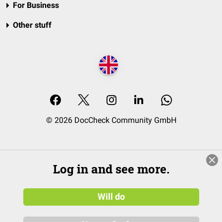
For Business
Other stuff
© 2026 DocCheck Community GmbH
Log in and see more.
Will do