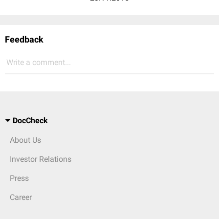
Feedback
Write a comment...
DocCheck
About Us
Investor Relations
Press
Career