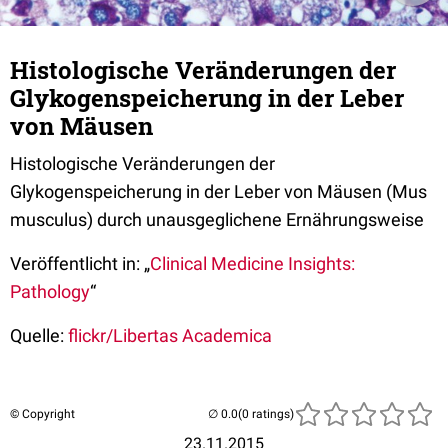
Histologische Veränderungen der
Glykogenspeicherung in der Leber
von Mäusen
Histologische Veränderungen der
Glykogenspeicherung in der Leber von Mäusen (Mus
musculus) durch unausgeglichene Ernährungsweise
Veröffentlicht in: „
Clinical Medicine Insights:
Pathology
“
Quelle:
flickr/Libertas Academica
© Copyright
(0 ratings)
23.11.2015