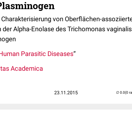
lasminogen
Charakterisierung von Oberflächen-assoziier
 der Alpha-Enolase des Trichomonas vaginalis 
nogen
Human Parasitic Diseases
“
ertas Academica
23.11.2015
(0 r