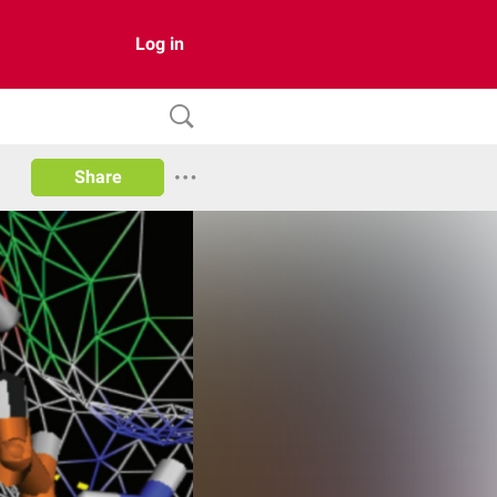
Log in
Share