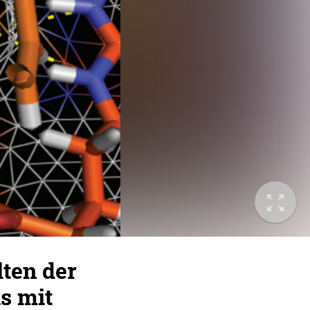
ten der
s mit