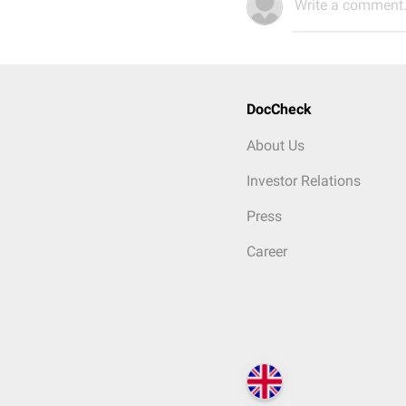
Write a comment.
DocCheck
About Us
Investor Relations
Press
Career