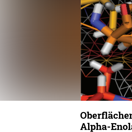
Oberflächen
Alpha-Enol