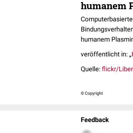
humanem P
Computerbasierte 
Bindungsverhalten
humanem Plasmi
veröffentlicht in: „
Quelle:
flickr/Lib
© Copyright
Feedback