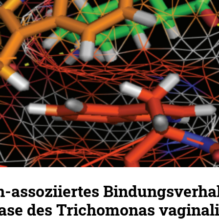
-assoziiertes Bindungsverhal
ase des Trichomonas vaginali