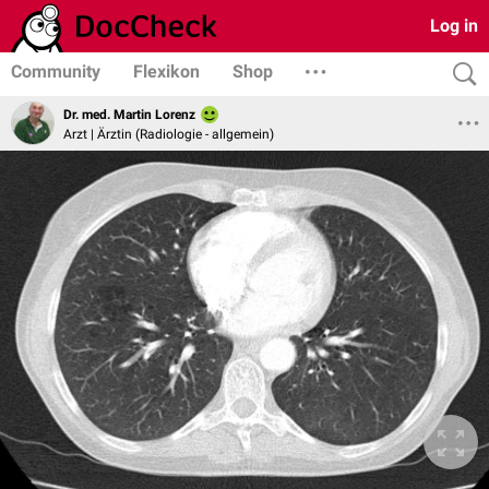
Log in
Community
Flexikon
Shop
Dr. med. Martin Lorenz
Arzt | Ärztin (Radiologie - allgemein)