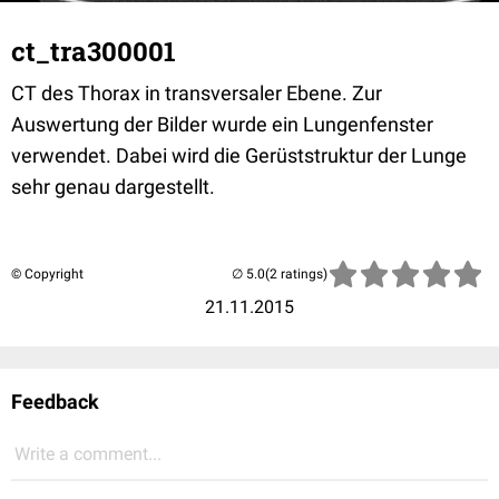
ct_tra300001
CT des Thorax in transversaler Ebene. Zur
Auswertung der Bilder wurde ein Lungenfenster
verwendet. Dabei wird die Gerüststruktur der Lunge
sehr genau dargestellt.
© Copyright
(2 ratings)
21.11.2015
Feedback
Write a comment...