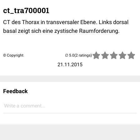
ct_tra700001
CT des Thorax in transversaler Ebene. Links dorsal
basal zeigt sich eine zystische Raumforderung.
© Copyright
(2 ratings)
21.11.2015
Feedback
Write a comment...