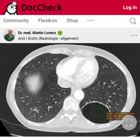
Log in
Community
Flexikon
Shop
Dr. med. Martin Lorenz
Arzt | Ärztin (Radiologie - allgemein)