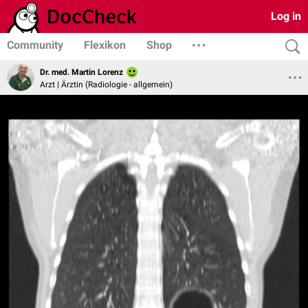
Log in
Community
Flexikon
Shop
Dr. med. Martin Lorenz
Arzt | Ärztin (Radiologie - allgemein)