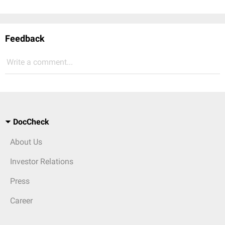
Feedback
Write a comment...
DocCheck
About Us
Investor Relations
Press
Career