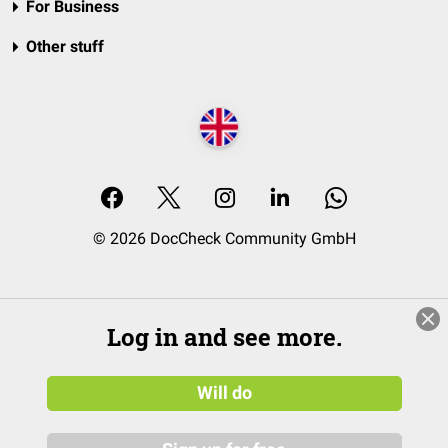
For Business
Other stuff
© 2026 DocCheck Community GmbH
Log in and see more.
Will do