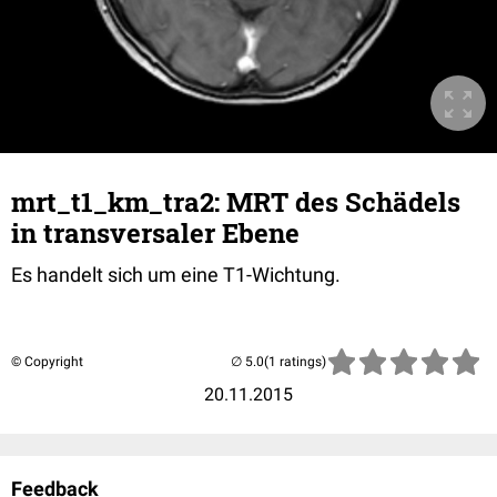
mrt_t1_km_tra2: MRT des Schädels
in transversaler Ebene
Es handelt sich um eine T1-Wichtung.
© Copyright
(1 ratings)
20.11.2015
Feedback