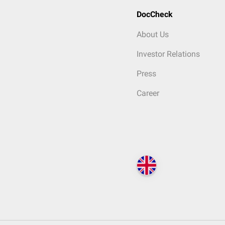
DocCheck
About Us
Investor Relations
Press
Career