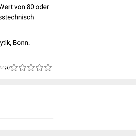
Wert von 80 oder
sstechnisch
ytik, Bonn.
atings)