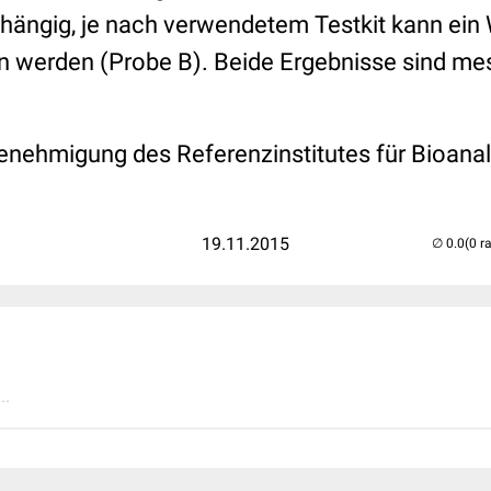
ängig, je nach verwendetem Testkit kann ein 
n werden (Probe B). Beide Ergebnisse sind me
enehmigung des Referenzinstitutes für Bioanal
19.11.2015
(0 r
..