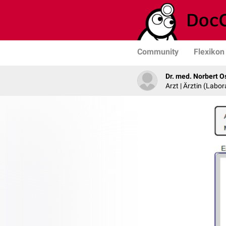
Community
Flexikon
Dr. med. Norbert O
Arzt | Ärztin (Labo