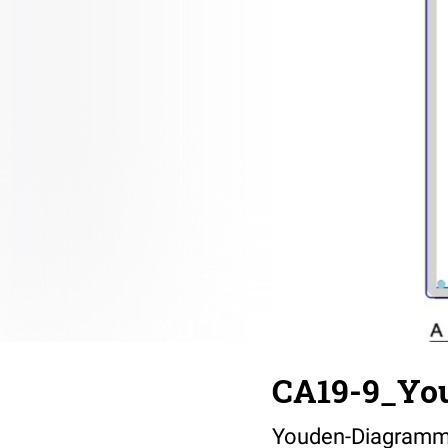
CA19-9_Yo
Youden-Diagramm 