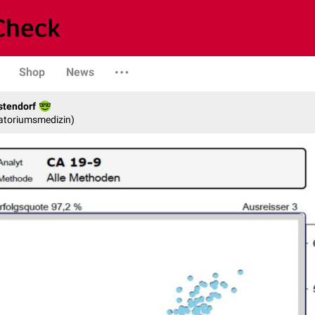
Shop
News
stendorf
ratoriumsmedizin)