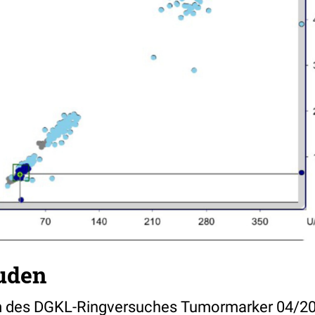
uden
des DGKL-Ringversuches Tumormarker 04/201