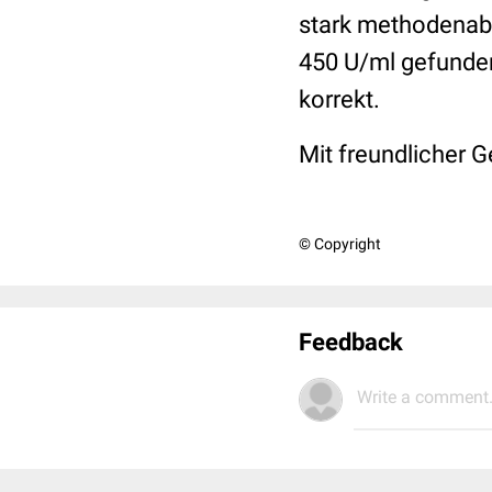
stark methodenabh
450 U/ml gefunde
korrekt.
Mit freundlicher G
© Copyright
Feedback
Write a comment.