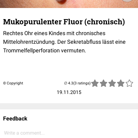
Mukopurulenter Fluor (chronisch)
Rechtes Ohr eines Kindes mit chronisches
Mittelohrentzündung. Der Sekretabfluss lässt eine
Trommelfellperforation vermuten.
© Copyright
(3 ratings)
19.11.2015
Feedback
Write a comment...