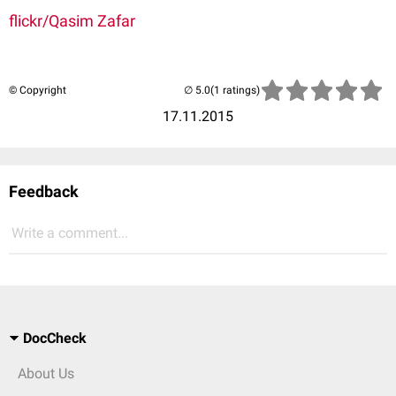
flickr/Qasim Zafar
© Copyright
(1 ratings)
17.11.2015
Feedback
Write a comment...
DocCheck
About Us