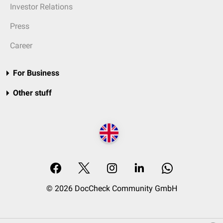
Investor Relations
Press
Career
For Business
Other stuff
© 2026 DocCheck Community GmbH