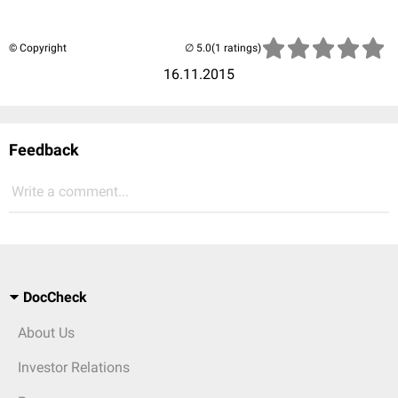
© Copyright
(1 ratings)
16.11.2015
Feedback
Write a comment...
DocCheck
About Us
Investor Relations