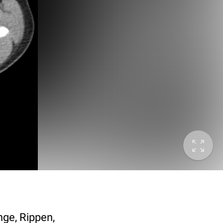
nge, Rippen,