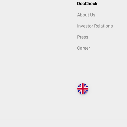
DocCheck
About Us
Investor Relations
Press
Career