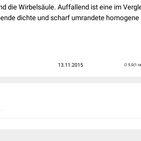
d die Wirbelsäule. Auffallend ist eine im Vergl
llende dichte und scharf umrandete homogen
13.11.2015
(1 r
..