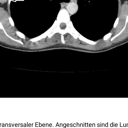
transversaler Ebene. Angeschnitten sind die Lu