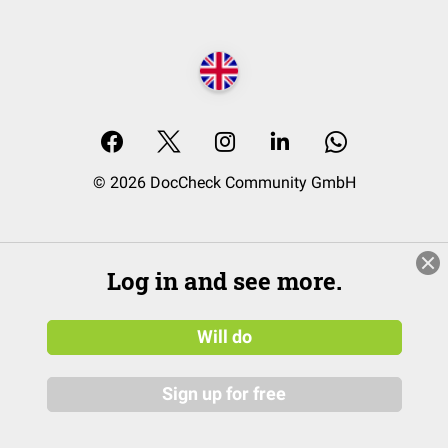
© 2026 DocCheck Community GmbH
Log in and see more.
Will do
Sign up for free