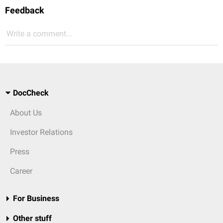
Feedback
Write a comment...
DocCheck
About Us
Investor Relations
Press
Career
For Business
Other stuff