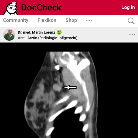
Log in
Community
Flexikon
Shop
Dr. med. Martin Lorenz
Arzt | Ärztin (Radiologie - allgemein)