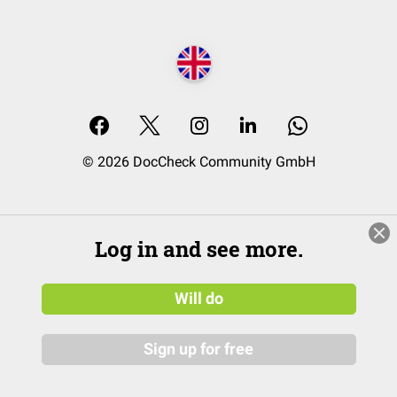
© 2026 DocCheck Community GmbH
Log in and see more.
Will do
Sign up for free