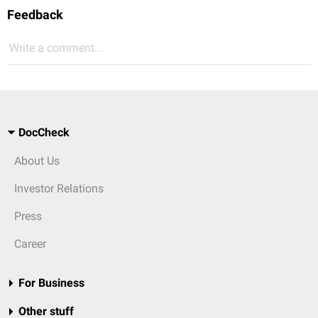
Feedback
Write a comment...
DocCheck
About Us
Investor Relations
Press
Career
For Business
Other stuff