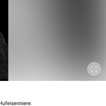
Hufeisenniere.