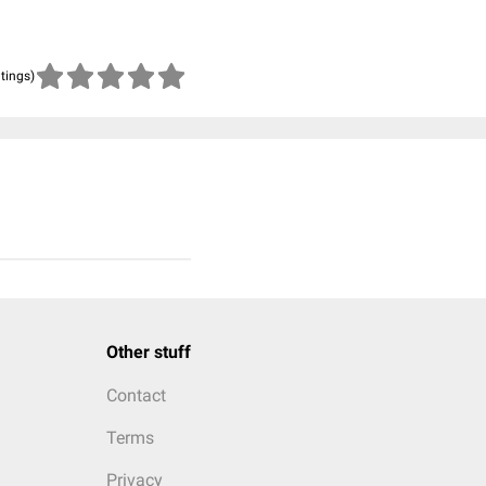
atings)
Other stuff
Contact
Terms
Privacy