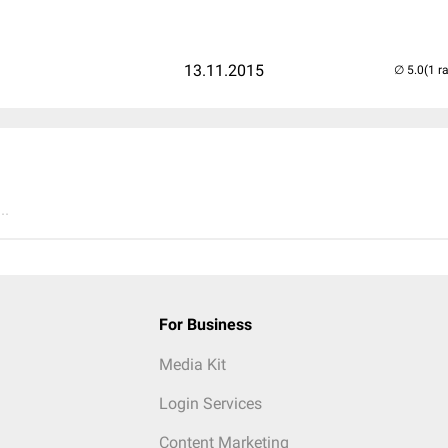
13.11.2015
(1 r
..
For Business
Media Kit
Login Services
Content Marketing