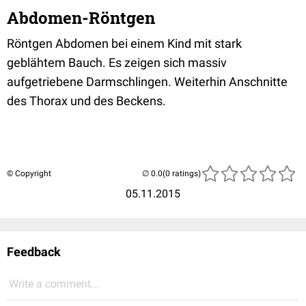
Abdomen-Röntgen
Röntgen Abdomen bei einem Kind mit stark
geblähtem Bauch. Es zeigen sich massiv
aufgetriebene Darmschlingen. Weiterhin Anschnitte
des Thorax und des Beckens.
© Copyright
(0 ratings)
05.11.2015
Feedback
Write a comment...