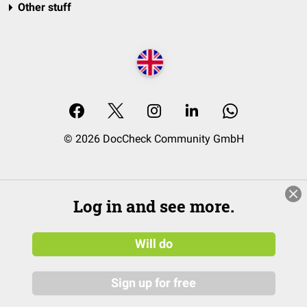
Other stuff
© 2026 DocCheck Community GmbH
Log in and see more.
Will do
Sign up for free