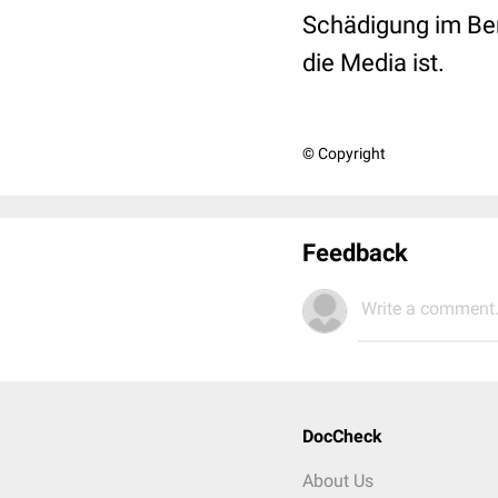
Schädigung im Ber
die Media ist.
© Copyright
Feedback
Write a comment.
DocCheck
About Us