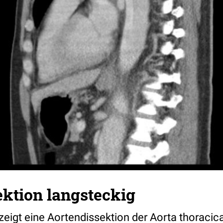
ktion langsteckig
igt eine Aortendissektion der Aorta thoracica.