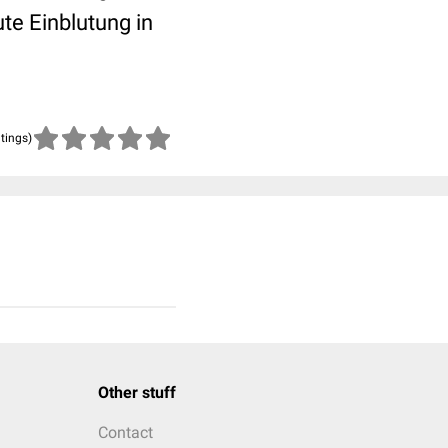
te Einblutung in
atings)
Other stuff
Contact