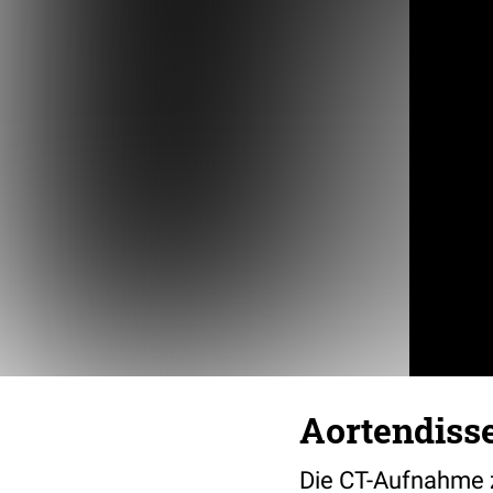
Aortendisse
Die CT-Aufnahme ze