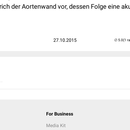
ich der Aortenwand vor, dessen Folge eine aku
27.10.2015
(1 r
..
For Business
Media Kit