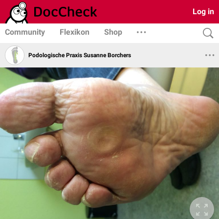
Log in
Community
Flexikon
Shop
Podologische Praxis Susanne Borchers