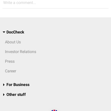
Write a comment...
DocCheck
About Us
Investor Relations
Press
Career
For Business
Other stuff