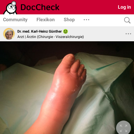
Log in
Community
Flexikon
Shop
Dr. med. Karl-Heinz Günther
Arzt | Ärztin (Chirurgie - Viszeralchirurgie)