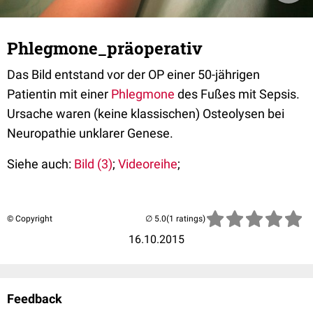
Phlegmone_präoperativ
Das Bild entstand vor der OP einer 50-jährigen
Patientin mit einer
Phlegmone
des Fußes mit Sepsis.
Ursache waren (keine klassischen) Osteolysen bei
Neuropathie unklarer Genese.
Siehe auch:
Bild (3)
;
Videoreihe
;
© Copyright
(1 ratings)
16.10.2015
Feedback