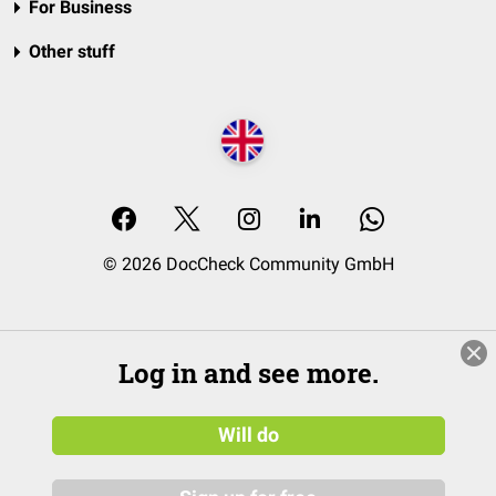
For Business
Other stuff
© 2026 DocCheck Community GmbH
Log in and see more.
Will do