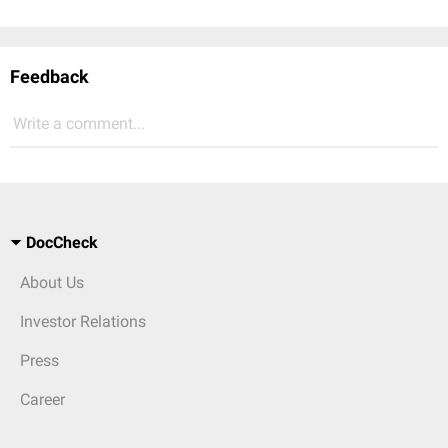
Feedback
Write a comment...
DocCheck
About Us
Investor Relations
Press
Career