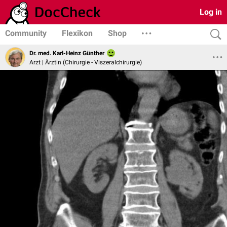
Log in
Community
Flexikon
Shop
Dr. med. Karl-Heinz Günther
Arzt | Ärztin (Chirurgie - Viszeralchirurgie)