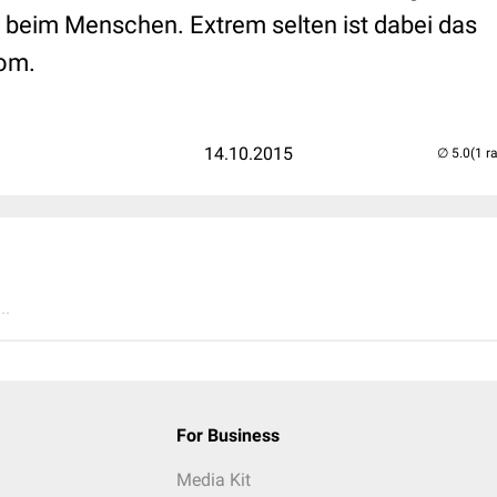
beim Menschen. Extrem selten ist dabei das
om.
14.10.2015
(1 r
..
For Business
Media Kit