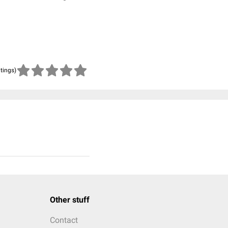
atings)
Other stuff
Contact