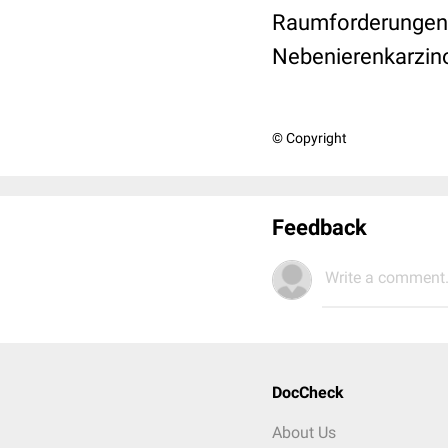
Raumforderungen 
Nebenierenkarzin
© Copyright
Feedback
Write a comment.
DocCheck
About Us