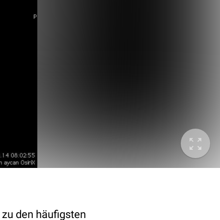
zu den häufigsten