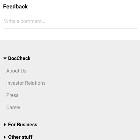
Feedback
Write a comment...
DocCheck
About Us
Investor Relations
Press
Career
For Business
Other stuff