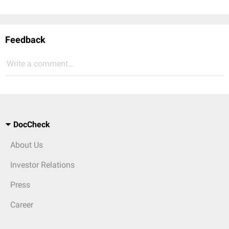
Feedback
Write a comment...
DocCheck
About Us
Investor Relations
Press
Career