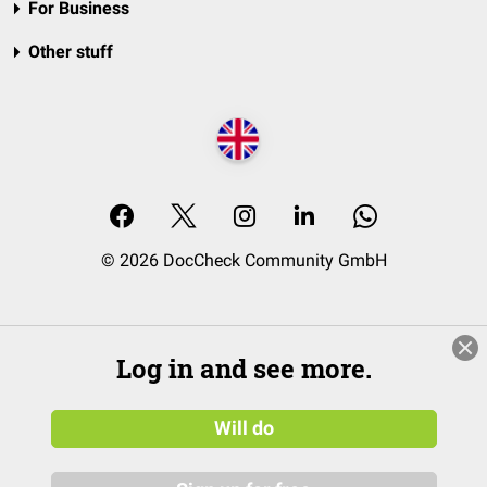
For Business
Other stuff
© 2026 DocCheck Community GmbH
Log in and see more.
Will do