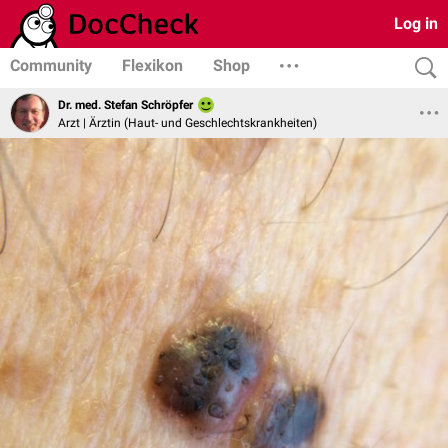
Log in
Community
Flexikon
Shop
Dr. med. Stefan Schröpfer
Arzt | Ärztin (Haut- und Geschlechtskrankheiten)