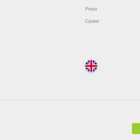
Press
Career