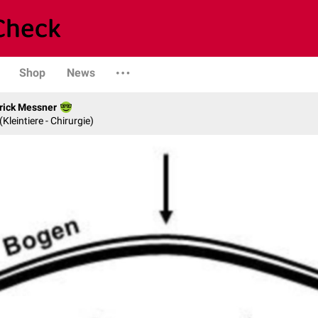
Shop
News
rick Messner
 (Kleintiere - Chirurgie)