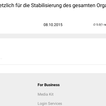
etzlich für die Stabilisierung des gesamten Or
08.10.2015
(1 r
..
For Business
Media Kit
Login Services