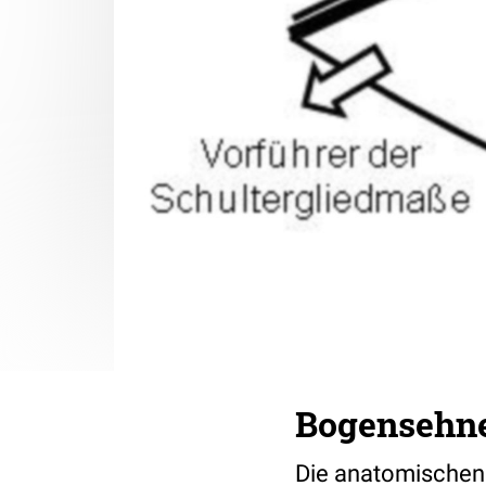
Bogensehne
Die anatomischen