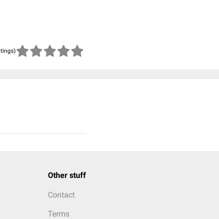
atings)
Other stuff
Contact
Terms