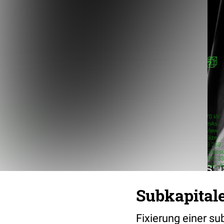
Subkapital
Fixierung einer s