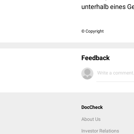
unterhalb eines Ge
© Copyright
Feedback
Write a comment.
DocCheck
About Us
Investor Relations