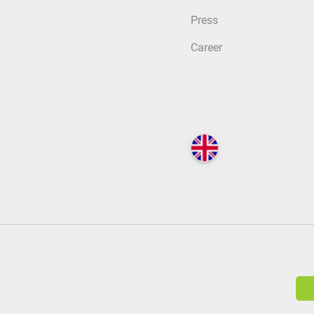
Press
Career