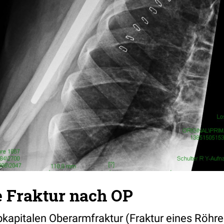
e Fraktur nach OP
ubkapitalen Oberarmfraktur (Fraktur eines Röh