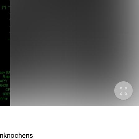
renknochens