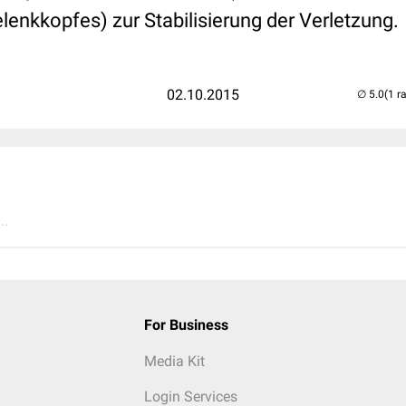
lenkkopfes) zur Stabilisierung der Verletzung.
02.10.2015
(1 r
..
For Business
Media Kit
Login Services