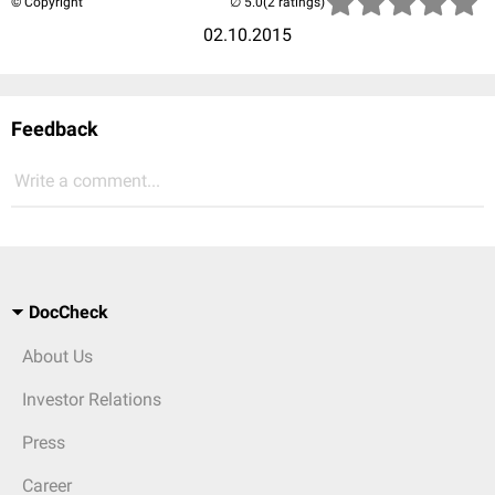
© Copyright
(2 ratings)
02.10.2015
Feedback
Write a comment...
DocCheck
About Us
Investor Relations
Press
Career