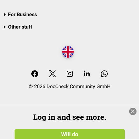
For Business
Other stuff
© 2026 DocCheck Community GmbH
Log in and see more.
Will do