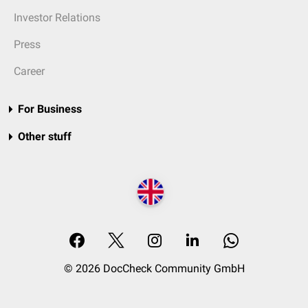
Investor Relations
Press
Career
For Business
Other stuff
© 2026 DocCheck Community GmbH