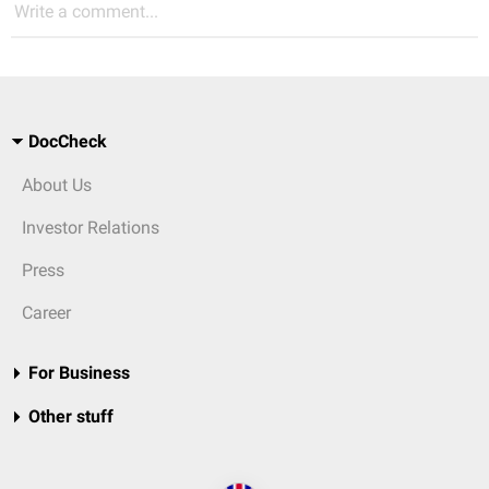
Write a comment...
DocCheck
About Us
Investor Relations
Press
Career
For Business
Other stuff