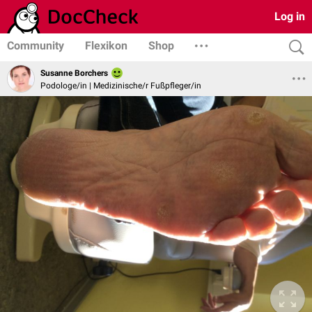
Log in
Community
Flexikon
Shop
Susanne Borchers
Podologe/in | Medizinische/r Fußpfleger/in