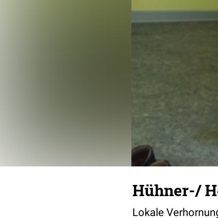
Hühner-/ 
Lokale Verhornun