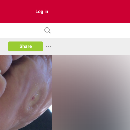
Log in
Share