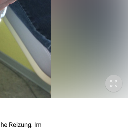
he Reizung. Im