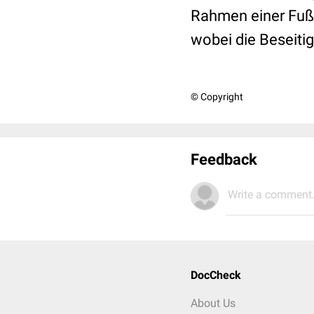
Rahmen einer Fuß
wobei die Beseitig
© Copyright
Feedback
Write a comment.
DocCheck
About Us