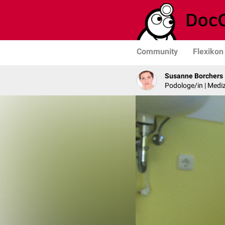
Community
Flexikon
Susanne Borchers
Podologe/in | Mediz