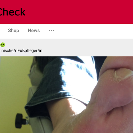
Shop
News
inische/r Fußpfleger/in