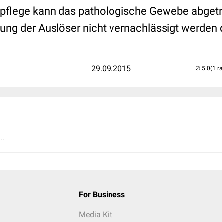
pflege kann das pathologische Gewebe abget
ung der Auslöser nicht vernachlässigt werden 
29.09.2015
(1 r
..
For Business
Media Kit