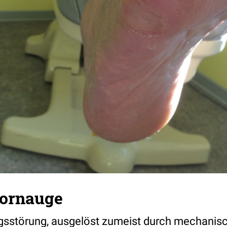
Hornauge
gsstörung, ausgelöst zumeist durch mechanisc