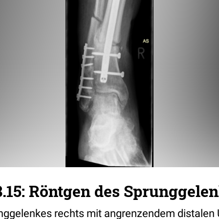
.15: Röntgen des Sprunggelen
nggelenkes rechts mit angrenzendem distalen 