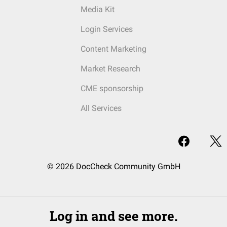
Media Kit
Login Services
Content Marketing
Market Research
CME sponsorship
All Services
© 2026 DocCheck Community GmbH
Log in and see more.