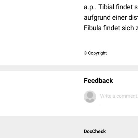
a.p.. Tibial finde
aufgrund einer dis
Fibula findet sich
© Copyright
Feedback
Write a comment.
DocCheck