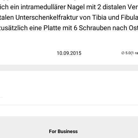
t sich ein intramedullärer Nagel mit 2 distalen V
talen Unterschenkelfraktur von Tibia und Fibula
 zusätzlich eine Platte mit 6 Schrauben nach O
10.09.2015
(1 r
..
For Business