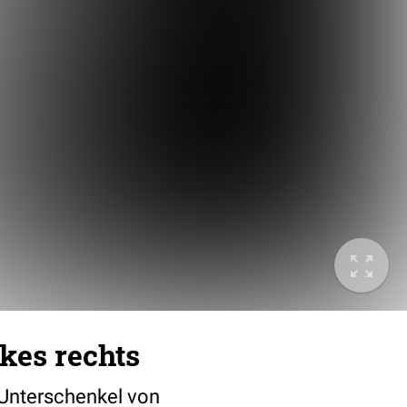
kes rechts
Unterschenkel von