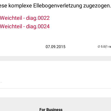
ese komplexe Ellebogenverletzung zugezogen. 
Weichteil - diag.0022
Weichteil - diag.0024
07.09.2015
(1 r
..
For Business