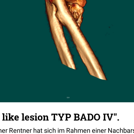
like lesion TYP BADO IV".
cher Rentner hat sich im Rahmen einer Nachbars