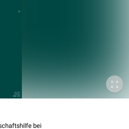
chaftshilfe bei