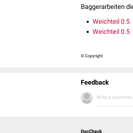
Baggerarbeiten di
Weichteil 0.5 
Weichteil 0.5 
© Copyright
Feedback
Write a comment.
DocCheck