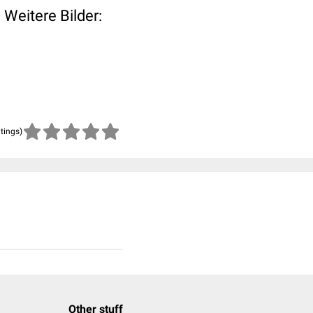
Weitere Bilder:
atings)
Other stuff