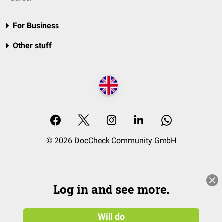
For Business
Other stuff
© 2026 DocCheck Community GmbH
Log in and see more.
Will do