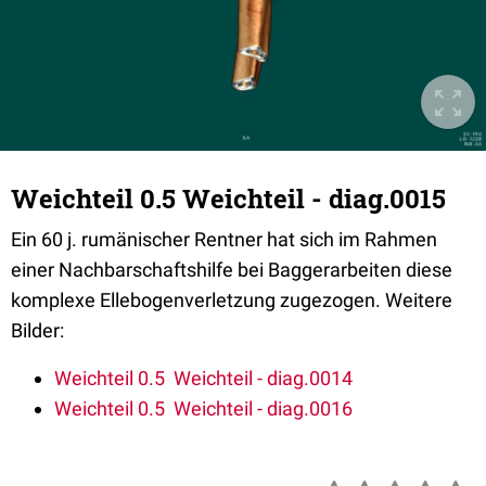
Weichteil 0.5 Weichteil - diag.0015
Ein 60 j. rumänischer Rentner hat sich im Rahmen
einer Nachbarschaftshilfe bei Baggerarbeiten diese
komplexe Ellebogenverletzung zugezogen. Weitere
Bilder:
Weichteil 0.5 Weichteil - diag.0014
Weichteil 0.5 Weichteil - diag.0016