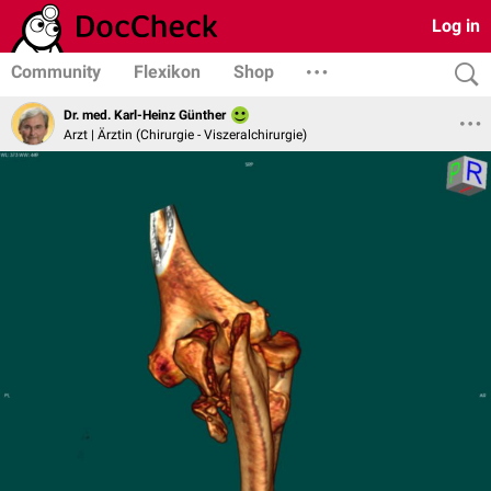
Log in
Community
Flexikon
Shop
Dr. med. Karl-Heinz Günther
Arzt | Ärztin (Chirurgie - Viszeralchirurgie)