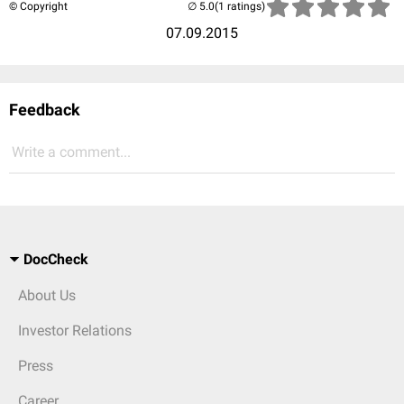
© Copyright
(1 ratings)
07.09.2015
Feedback
Write a comment...
DocCheck
About Us
Investor Relations
Press
Career