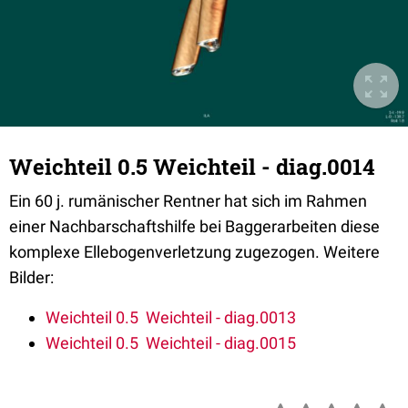
Weichteil 0.5 Weichteil - diag.0014
Ein 60 j. rumänischer Rentner hat sich im Rahmen
einer Nachbarschaftshilfe bei Baggerarbeiten diese
komplexe Ellebogenverletzung zugezogen. Weitere
Bilder:
Weichteil 0.5 Weichteil - diag.0013
Weichteil 0.5 Weichteil - diag.0015