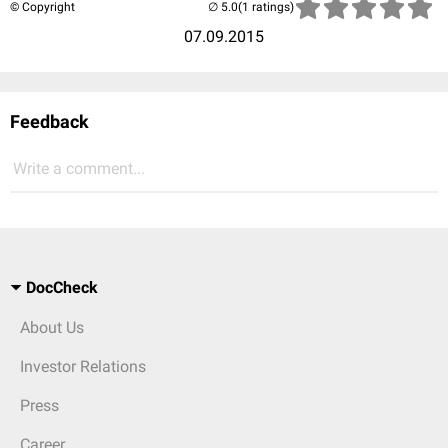
© Copyright
(1 ratings)
07.09.2015
Feedback
Write a comment...
DocCheck
About Us
Investor Relations
Press
Career