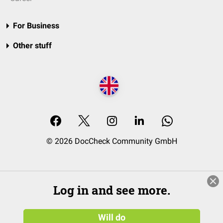
For Business
Other stuff
© 2026 DocCheck Community GmbH
Log in and see more.
Will do