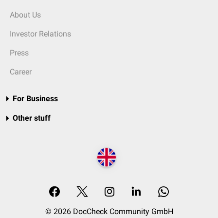
About Us
Investor Relations
Press
Career
For Business
Other stuff
© 2026 DocCheck Community GmbH