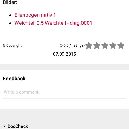
Bilder:
Ellenbogen nativ 1
Weichteil 0.5 Weichteil - diag.0001
© Copyright
(1 ratings)
07.09.2015
Feedback
Write a comment...
DocCheck