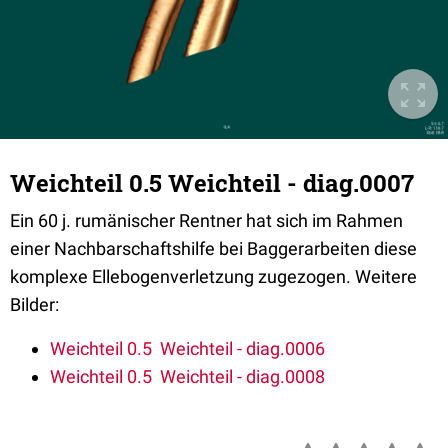
Weichteil 0.5 Weichteil - diag.0007
Ein 60 j. rumänischer Rentner hat sich im Rahmen
einer Nachbarschaftshilfe bei Baggerarbeiten diese
komplexe Ellebogenverletzung zugezogen. Weitere
Bilder:
Weichteil 0.5 Weichteil - diag.0006
Weichteil 0.5 Weichteil - diag.0008