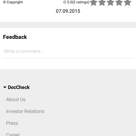
© Copyright
(2 ratings)
07.09.2015
Feedback
Write a comment...
DocCheck
About Us
Investor Relations
Press
Career