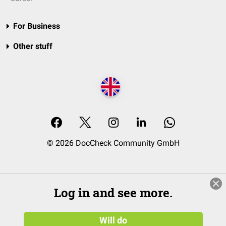
For Business
Other stuff
© 2026 DocCheck Community GmbH
Log in and see more.
Will do