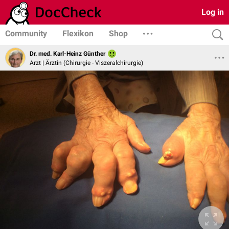
Log in
Community
Flexikon
Shop
Dr. med. Karl-Heinz Günther
Arzt | Ärztin (Chirurgie - Viszeralchirurgie)