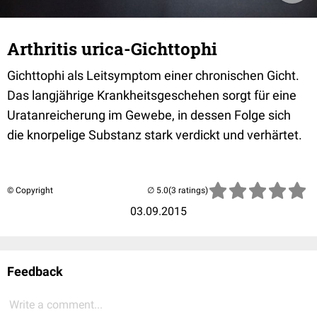
Arthritis urica-Gichttophi
Gichttophi als Leitsymptom einer chronischen Gicht.
Das langjährige Krankheitsgeschehen sorgt für eine
Uratanreicherung im Gewebe, in dessen Folge sich
die knorpelige Substanz stark verdickt und verhärtet.
© Copyright
(3 ratings)
03.09.2015
Feedback
Write a comment...