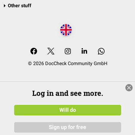
Other stuff
© 2026 DocCheck Community GmbH
Log in and see more.
Will do
Sign up for free