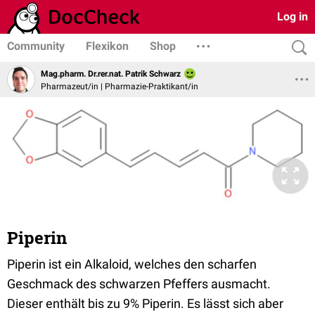
Log in
Community
Flexikon
Shop
Mag.pharm. Dr.rer.nat. Patrik Schwarz
Pharmazeut/in | Pharmazie-Praktikant/in
Piperin
Piperin ist ein Alkaloid, welches den scharfen
Geschmack des schwarzen Pfeffers ausmacht.
Dieser enthält bis zu 9% Piperin. Es lässt sich aber