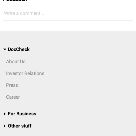
Write a comment...
DocCheck
About Us
Investor Relations
Press
Career
For Business
Other stuff