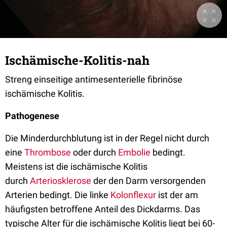
Ischämische-Kolitis-nah
Streng einseitige antimesenterielle fibrinöse
ischämische Kolitis.
Pathogenese
Die Minderdurchblutung ist in der Regel nicht durch
eine
Thrombose
oder durch
Embolie
bedingt.
Meistens ist die ischämische Kolitis
durch
Arteriosklerose
der den Darm versorgenden
Arterien bedingt. Die linke
Kolonflexur
ist der am
häufigsten betroffene Anteil des Dickdarms. Das
typische Alter für die ischämische Kolitis liegt bei 60-