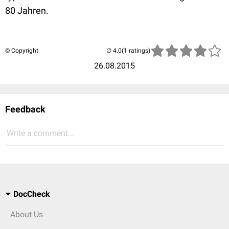
80 Jahren.
© Copyright
(1 ratings)
26.08.2015
Feedback
Write a comment...
DocCheck
About Us