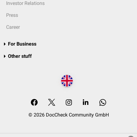
Investor Relations
Press
Career
For Business
Other stuff
© 2026 DocCheck Community GmbH