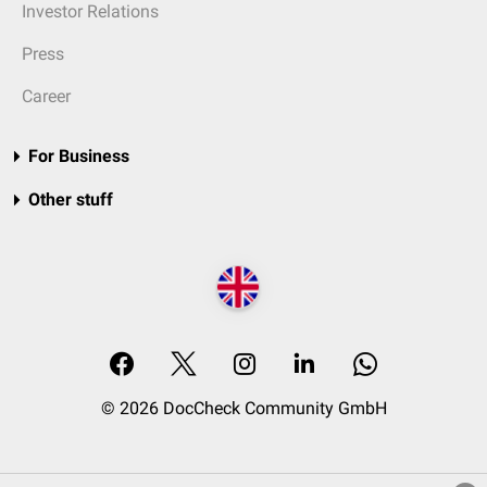
Investor Relations
Press
Career
For Business
Other stuff
© 2026 DocCheck Community GmbH