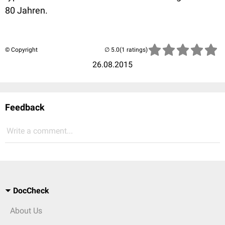
80 Jahren.
© Copyright
(1 ratings)
26.08.2015
Feedback
Write a comment...
DocCheck
About Us