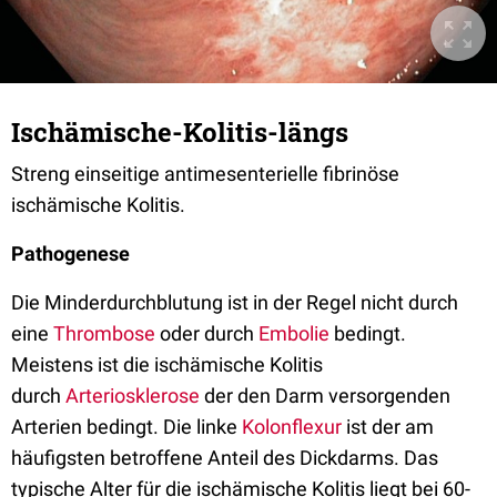
Ischämische-Kolitis-längs
Streng einseitige antimesenterielle fibrinöse
ischämische Kolitis.
Pathogenese
Die Minderdurchblutung ist in der Regel nicht durch
eine
Thrombose
oder durch
Embolie
bedingt.
Meistens ist die ischämische Kolitis
durch
Arteriosklerose
der den Darm versorgenden
Arterien bedingt. Die linke
Kolonflexur
ist der am
häufigsten betroffene Anteil des Dickdarms. Das
typische Alter für die ischämische Kolitis liegt bei 60-