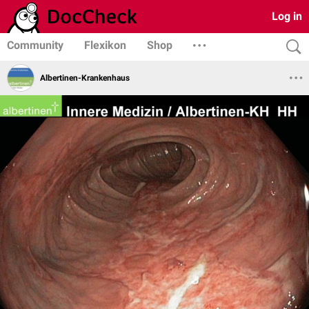
Log in
Community
Flexikon
Shop
Albertinen-Krankenhaus