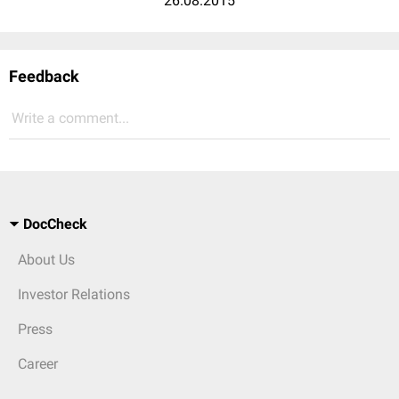
26.08.2015
Feedback
Write a comment...
DocCheck
About Us
Investor Relations
Press
Career