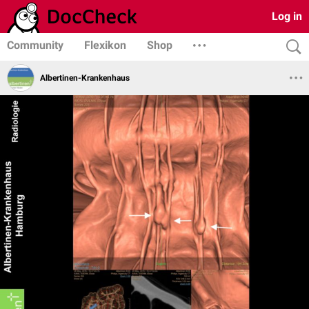
Log in
Community
Flexikon
Shop
Albertinen-Krankenhaus