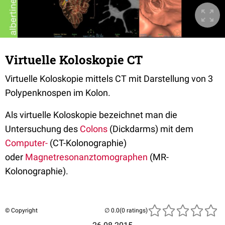
Virtuelle Koloskopie CT
Virtuelle Koloskopie mittels CT mit Darstellung von 3
Polypenknospen im Kolon.
Als
virtuelle Koloskopie
bezeichnet man die
Untersuchung des
Colons
(Dickdarms) mit dem
Computer-
(CT-Kolonographie)
oder
Magnetresonanztomographen
(MR-
Kolonographie).
© Copyright
(0 ratings)